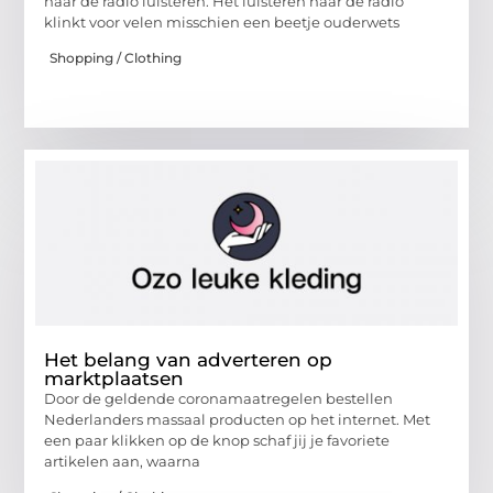
naar de radio luisteren. Het luisteren naar de radio
klinkt voor velen misschien een beetje ouderwets
Shopping / Clothing
Het belang van adverteren op
marktplaatsen
Door de geldende coronamaatregelen bestellen
Nederlanders massaal producten op het internet. Met
een paar klikken op de knop schaf jij je favoriete
artikelen aan, waarna