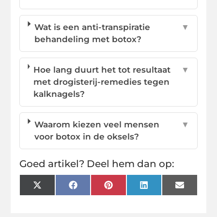
Wat is een anti-transpiratie
▼
behandeling met botox?
Hoe lang duurt het tot resultaat
▼
met drogisterij-remedies tegen
kalknagels?
Waarom kiezen veel mensen
▼
voor botox in de oksels?
Goed artikel? Deel hem dan op:
X
Facebook
Pinterest
LinkedIn
Email
(Twitter)