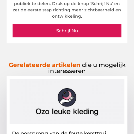
publiek te delen. Druk op de knop ‘Schrijf Nu’ en
zet de eerste stap richting meer zichtbaarheid en
ontwikkeling.
Schrijf Nu
Gerelateerde artikelen
die u mogelijk
interesseren
De oorsprong van de foute kersttrui