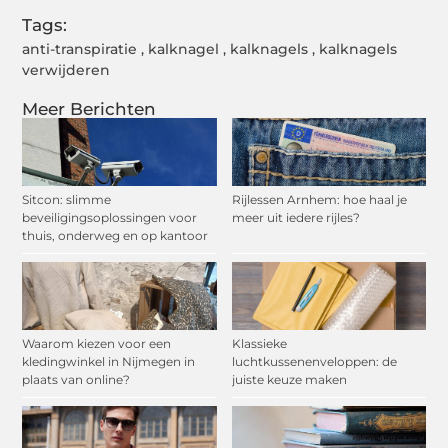
Tags:
anti-transpiratie
,
kalknagel
,
kalknagels
,
kalknagels
verwijderen
Meer Berichten
Sitcon: slimme
Rijlessen Arnhem: hoe haal je
beveiligingsoplossingen voor
meer uit iedere rijles?
thuis, onderweg en op kantoor
Waarom kiezen voor een
Klassieke
kledingwinkel in Nijmegen in
luchtkussenenveloppen: de
plaats van online?
juiste keuze maken