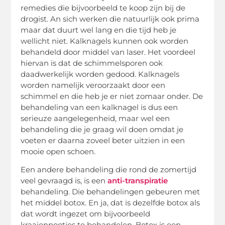
remedies die bijvoorbeeld te koop zijn bij de
drogist. An sich werken die natuurlijk ook prima
maar dat duurt wel lang en die tijd heb je
wellicht niet. Kalknagels kunnen ook worden
behandeld door middel van laser. Het voordeel
hiervan is dat de schimmelsporen ook
daadwerkelijk worden gedood. Kalknagels
worden namelijk veroorzaakt door een
schimmel en die heb je er niet zomaar onder. De
behandeling van een kalknagel is dus een
serieuze aangelegenheid, maar wel een
behandeling die je graag wil doen omdat je
voeten er daarna zoveel beter uitzien in een
mooie open schoen.
Een andere behandeling die rond de zomertijd
veel gevraagd is, is een
anti-transpiratie
behandeling. Die behandelingen gebeuren met
het middel botox. En ja, dat is dezelfde botox als
dat wordt ingezet om bijvoorbeeld
kraaienpootjes te behandelen. Botox is een