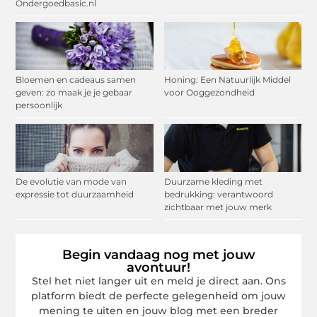
Ondergoedbasic.nl
Bloemen en cadeaus samen
Honing: Een Natuurlijk Middel
geven: zo maak je je gebaar
voor Ooggezondheid
persoonlijk
De evolutie van mode van
Duurzame kleding met
expressie tot duurzaamheid
bedrukking: verantwoord
zichtbaar met jouw merk
Begin vandaag nog met jouw
avontuur!
Stel het niet langer uit en meld je direct aan. Ons
platform biedt de perfecte gelegenheid om jouw
mening te uiten en jouw blog met een breder