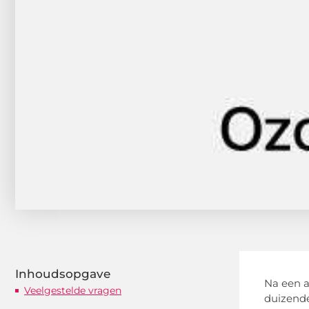
Inhoudsopgave
Na een a
Veelgestelde vragen
duizende