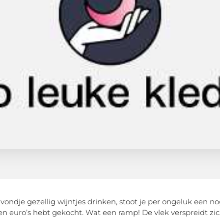
vondje gezellig wijntjes drinken, stoot je per ongeluk een nog
n euro’s hebt gekocht. Wat een ramp! De vlek verspreidt zich s