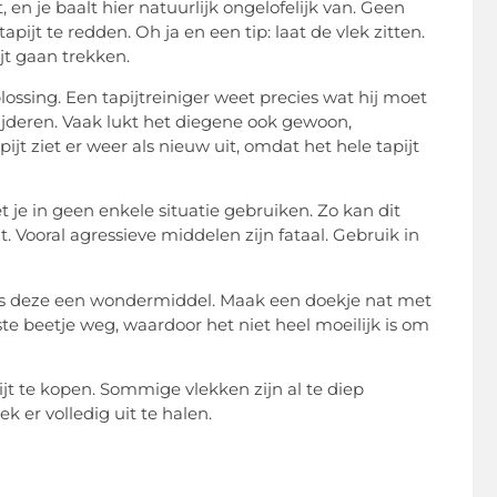
, en je baalt hier natuurlijk ongelofelijk van. Geen
pijt te redden. Oh ja en een tip: laat de vlek zitten.
jt gaan trekken.
lossing. Een tapijtreiniger weet precies wat hij moet
jderen. Vaak lukt het diegene ook gewoon,
pijt ziet er weer als nieuw uit, omdat het hele tapijt
je in geen enkele situatie gebruiken. Zo kan dit
t. Vooral agressieve middelen zijn fataal. Gebruik in
 zoals deze een wondermiddel. Maak een doekje nat met
ste beetje weg, waardoor het niet heel moeilijk is om
jt te kopen. Sommige vlekken zijn al te diep
k er volledig uit te halen.