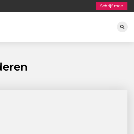
Schrijf mee
jderen