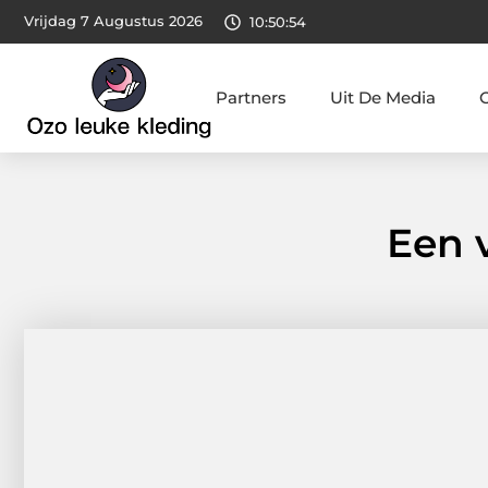
Vrijdag 7 Augustus 2026
10:50:55
Partners
Uit De Media
Een v