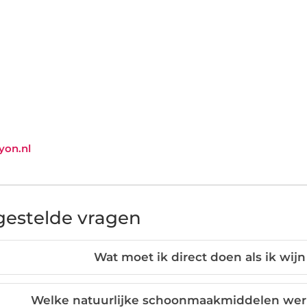
ayon.nl
gestelde vragen
Wat moet ik direct doen als ik wijn
Welke natuurlijke schoonmaakmiddelen werk