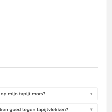
 op mijn tapijt mors?
▼
en goed tegen tapijtvlekken?
▼