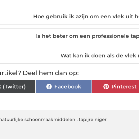
Hoe gebruik ik azijn om een vlek uit h
Is het beter om een professionele tap
Wat kan ik doen als de vlek
rtikel? Deel hem dan op:
X (Twitter)
Facebook
Pinterest
natuurlijke schoonmaakmiddelen
,
tapijreiniger