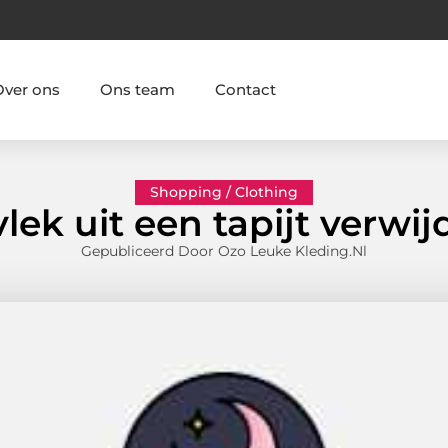
Over ons
Ons team
Contact
Shopping / Clothing
lek uit een tapijt verwi
Gepubliceerd Door Ozo Leuke Kleding.nl