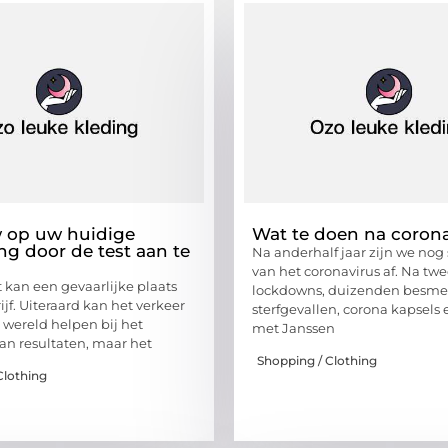
 op uw huidige
Wat te doen na coron
ng door de test aan te
Na anderhalf jaar zijn we nog 
van het coronavirus af. Na tw
t kan een gevaarlijke plaats
lockdowns, duizenden besme
rijf. Uiteraard kan het verkeer
sterfgevallen, corona kapsels
 wereld helpen bij het
met Janssen
van resultaten, maar het
Shopping / Clothing
Clothing