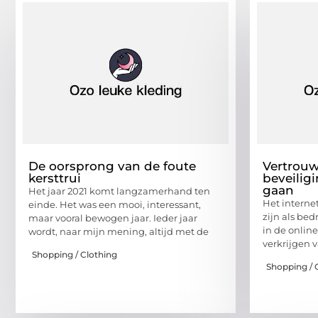
De oorsprong van de foute
Vertrouw
kersttrui
beveiligi
gaan
Het jaar 2021 komt langzamerhand ten
Het interne
einde. Het was een mooi, interessant,
zijn als bed
maar vooral bewogen jaar. Ieder jaar
in de online
wordt, naar mijn mening, altijd met de
verkrijgen 
Shopping / Clothing
Shopping / 