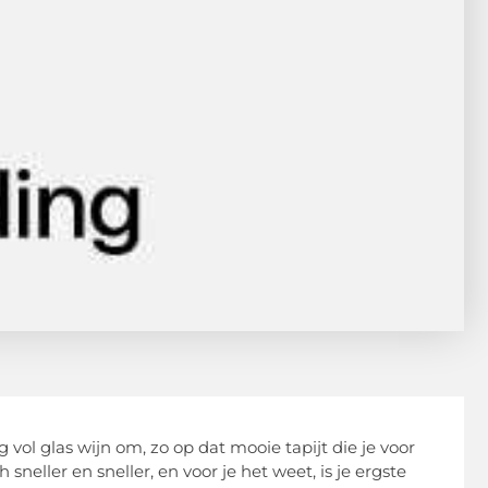
 vol glas wijn om, zo op dat mooie tapijt die je voor
neller en sneller, en voor je het weet, is je ergste