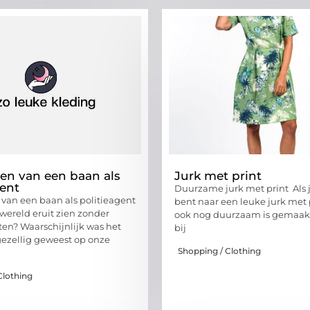
en van een baan als
Jurk met print
gent
Duurzame jurk met print Als 
van een baan als politieagent
bent naar een leuke jurk met 
wereld eruit zien zonder
ook nog duurzaam is gemaakt
ten? Waarschijnlijk was het
bij
ezellig geweest op onze
Shopping / Clothing
Clothing