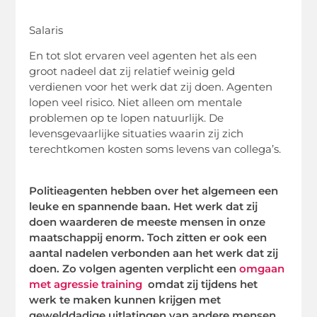
Salaris
En tot slot ervaren veel agenten het als een
groot nadeel dat zij relatief weinig geld
verdienen voor het werk dat zij doen. Agenten
lopen veel risico. Niet alleen om mentale
problemen op te lopen natuurlijk. De
levensgevaarlijke situaties waarin zij zich
terechtkomen kosten soms levens van collega’s.
Politieagenten hebben over het algemeen een
leuke en spannende baan. Het werk dat zij
doen waarderen de meeste mensen in onze
maatschappij enorm. Toch zitten er ook een
aantal nadelen verbonden aan het werk dat zij
doen. Zo volgen agenten verplicht een
omgaan
met agressie training
omdat zij tijdens het
werk te maken kunnen krijgen met
gewelddadige uitlatingen van andere mensen.