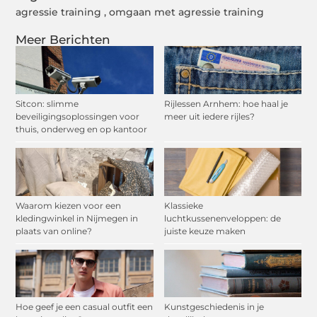
agressie training
,
omgaan met agressie training
Meer Berichten
Sitcon: slimme
Rijlessen Arnhem: hoe haal je
beveiligingsoplossingen voor
meer uit iedere rijles?
thuis, onderweg en op kantoor
Waarom kiezen voor een
Klassieke
kledingwinkel in Nijmegen in
luchtkussenenveloppen: de
plaats van online?
juiste keuze maken
Hoe geef je een casual outfit een
Kunstgeschiedenis in je