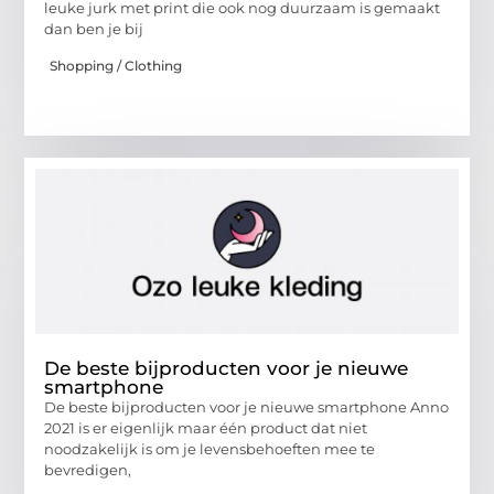
leuke jurk met print die ook nog duurzaam is gemaakt
dan ben je bij
Shopping / Clothing
De beste bijproducten voor je nieuwe
smartphone
De beste bijproducten voor je nieuwe smartphone Anno
2021 is er eigenlijk maar één product dat niet
noodzakelijk is om je levensbehoeften mee te
bevredigen,