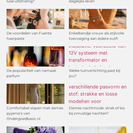
luxe uitstraling?
dagelijks leven
De voordelen van Fuente
Enkelbandje vrouw als stijlvolle
haarpaste
toevoeging aan iedere outfi
De populariteit van namaak
Welke tuinverlichting past bij
parfum
jou?
Comfortabel slapen met dames
Dames nachtmode: strak of los
pyjama’s van
bij onrustige nachten?
Ondergoedbasic.nl