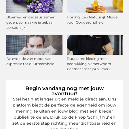
Bloemen en cadeaus samen
Honing: Een Natuurlijk Middel
geven: zo maak je je gebaar
voor Ooggezondheid
persoonlijk
De evolutie van mode van
Duurzame kleding met
expressie tot duurzaamheid
bedrukking: verantwoord
zichtbaar met jouw merk
Begin vandaag nog met jouw
avontuur!
Stel het niet langer uit en meld je direct aan. Ons
platform biedt de perfecte gelegenheid om jouw
mening te uiten en jouw blog met een breder
publiek te delen. Druk op de knop ‘Schrijf Nu’ en
zet de eerste stap richting meer zichtbaarheid en