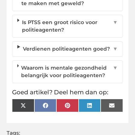
te maken met geweld?
Is PTSS een groot risico voor
▼
politieagenten?
Verdienen politieagenten goed?
▼
Waarom is mentale gezondheid
▼
belangrijk voor politieagenten?
Goed artikel? Deel hem dan op:
X
Facebook
Pinterest
LinkedIn
Email
(Twitter)
Tags: