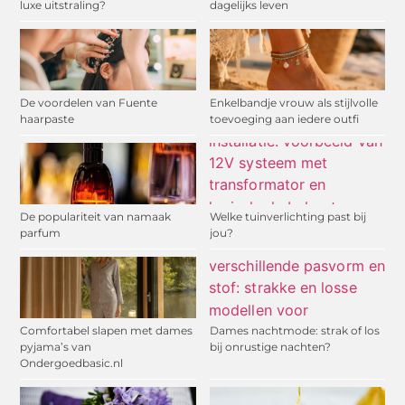
luxe uitstraling?
dagelijks leven
De voordelen van Fuente
Enkelbandje vrouw als stijlvolle
haarpaste
toevoeging aan iedere outfi
De populariteit van namaak
Welke tuinverlichting past bij
parfum
jou?
Comfortabel slapen met dames
Dames nachtmode: strak of los
pyjama’s van
bij onrustige nachten?
Ondergoedbasic.nl