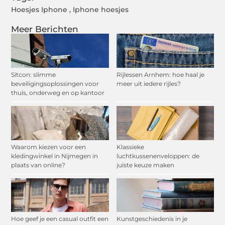
Hoesjes Iphone
,
Iphone hoesjes
Meer Berichten
Sitcon: slimme
Rijlessen Arnhem: hoe haal je
beveiligingsoplossingen voor
meer uit iedere rijles?
thuis, onderweg en op kantoor
Waarom kiezen voor een
Klassieke
kledingwinkel in Nijmegen in
luchtkussenenveloppen: de
plaats van online?
juiste keuze maken
Hoe geef je een casual outfit een
Kunstgeschiedenis in je