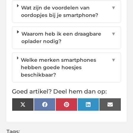
Wat zijn de voordelen van
▼
oordopjes bij je smartphone?
Waarom heb ik een draagbare
▼
oplader nodig?
Welke merken smartphones
▼
hebben goede hoesjes
beschikbaar?
Goed artikel? Deel hem dan op:
X
Facebook
Pinterest
LinkedIn
Email
(Twitter)
Tags: