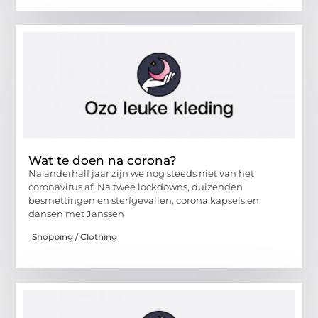
Wat te doen na corona?
Na anderhalf jaar zijn we nog steeds niet van het
coronavirus af. Na twee lockdowns, duizenden
besmettingen en sterfgevallen, corona kapsels en
dansen met Janssen
Shopping / Clothing