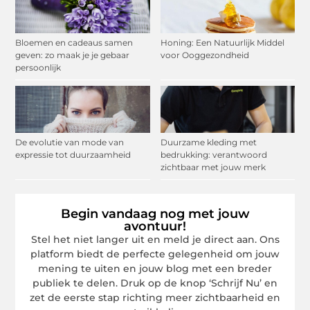
Bloemen en cadeaus samen
Honing: Een Natuurlijk Middel
geven: zo maak je je gebaar
voor Ooggezondheid
persoonlijk
De evolutie van mode van
Duurzame kleding met
expressie tot duurzaamheid
bedrukking: verantwoord
zichtbaar met jouw merk
Begin vandaag nog met jouw
avontuur!
Stel het niet langer uit en meld je direct aan. Ons
platform biedt de perfecte gelegenheid om jouw
mening te uiten en jouw blog met een breder
publiek te delen. Druk op de knop ‘Schrijf Nu’ en
zet de eerste stap richting meer zichtbaarheid en