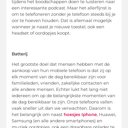
tijdens het boodschappen doen te luisteren naar
een interessante podcast. Maar het allerfijnst is
om te telefoneren zonder je telefoon steeds bij je
oor te hoeven houden. Dat is allemaal mogelijk
wanneer je naast je nieuwe toestel, ook een
headset of oordopjes koopt.
Batterij
Het grootste doel dat mensen hebben met de
aankoop van hun mobiele telefoon is dat zij op
elk moment van de dag bereikbaar zijn voor
familieleden, vrienden, zakelijke contacten en
alle andere mensen. Echter lukt het lang niet
iedereen om op de belangrijkste momenten van
de dag bereikbaar te zijn. Onze telefoons vallen
vaak sneller uit dan we verwachten. Daarom is
het belangrijk om naast
hoesjes Iphone
, Huawei,
Samsung (en alle andere smartphones) en
muziek oordopjes, ook een draagbare oplader te