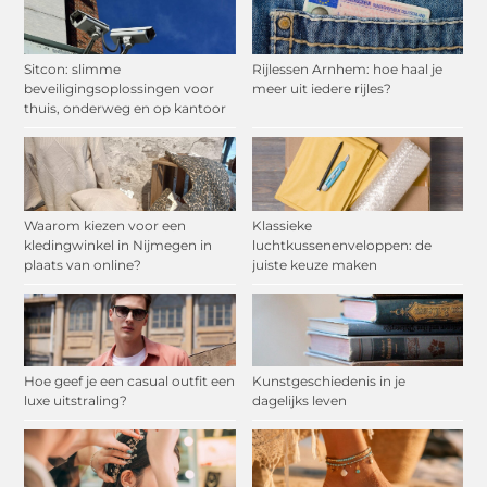
Sitcon: slimme
Rijlessen Arnhem: hoe haal je
beveiligingsoplossingen voor
meer uit iedere rijles?
thuis, onderweg en op kantoor
Waarom kiezen voor een
Klassieke
kledingwinkel in Nijmegen in
luchtkussenenveloppen: de
plaats van online?
juiste keuze maken
Hoe geef je een casual outfit een
Kunstgeschiedenis in je
luxe uitstraling?
dagelijks leven