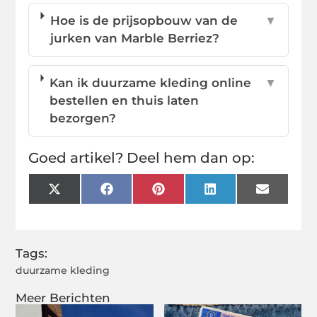
Hoe is de prijsopbouw van de
▼
jurken van Marble Berriez?
Kan ik duurzame kleding online
▼
bestellen en thuis laten
bezorgen?
Goed artikel? Deel hem dan op:
X
Facebook
Pinterest
LinkedIn
Email
(Twitter)
Tags:
duurzame kleding
Meer Berichten