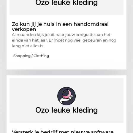
Zo kun jij je huis in een handomdraai
verkopen
Al maanden kijk je uit naar jouw emigratie aan het
einde van het jaar. Er moet nog veel gebeuren en nog
lang niet alles is
Shopping / Clothing
Versterk je bedrijf met nieuwe software