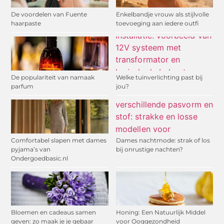
De voordelen van Fuente
Enkelbandje vrouw als stijlvolle
haarpaste
toevoeging aan iedere outfi
De populariteit van namaak
Welke tuinverlichting past bij
parfum
jou?
Comfortabel slapen met dames
Dames nachtmode: strak of los
pyjama’s van
bij onrustige nachten?
Ondergoedbasic.nl
Bloemen en cadeaus samen
Honing: Een Natuurlijk Middel
geven: zo maak je je gebaar
voor Ooggezondheid