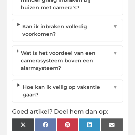
huizen met camera's?
Kan ik inbraken volledig
▼
voorkomen?
Wat is het voordeel van een
▼
camerasysteem boven een
alarmsysteem?
Hoe kan ik veilig op vakantie
▼
gaan?
Goed artikel? Deel hem dan op:
X
Facebook
Pinterest
LinkedIn
Email
(Twitter)