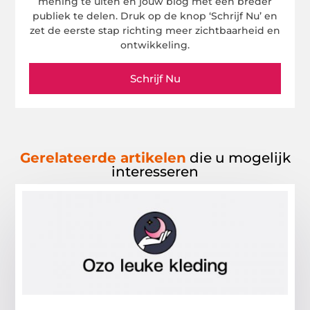
mening te uiten en jouw blog met een breder
publiek te delen. Druk op de knop ‘Schrijf Nu’ en
zet de eerste stap richting meer zichtbaarheid en
ontwikkeling.
Schrijf Nu
Gerelateerde artikelen
die u mogelijk
interesseren