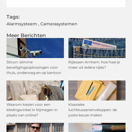
Tags:
Alarmsysteem
,
Camerasystemen
Meer Berichten
Sitcon: slimme
Rijlessen Arnhem: hoe haal je
beveiligingsoplossingen voor
meer uit iedere rijles?
thuis, onderweg en op kantoor
Waarom kiezen voor een
Klassieke
kledingwinkel in Nijmegen in
luchtkussenenveloppen: de
plaats van online?
juiste keuze maken