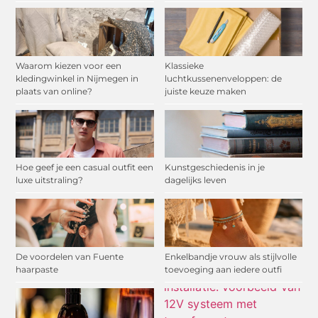
Waarom kiezen voor een
Klassieke
kledingwinkel in Nijmegen in
luchtkussenenveloppen: de
plaats van online?
juiste keuze maken
Hoe geef je een casual outfit een
Kunstgeschiedenis in je
luxe uitstraling?
dagelijks leven
De voordelen van Fuente
Enkelbandje vrouw als stijlvolle
haarpaste
toevoeging aan iedere outfi