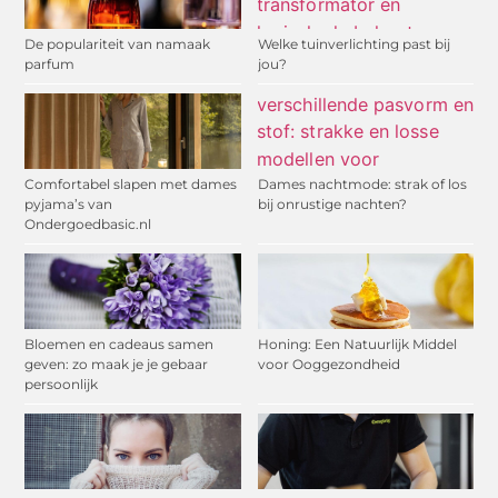
De populariteit van namaak
Welke tuinverlichting past bij
parfum
jou?
Comfortabel slapen met dames
Dames nachtmode: strak of los
pyjama’s van
bij onrustige nachten?
Ondergoedbasic.nl
Bloemen en cadeaus samen
Honing: Een Natuurlijk Middel
geven: zo maak je je gebaar
voor Ooggezondheid
persoonlijk