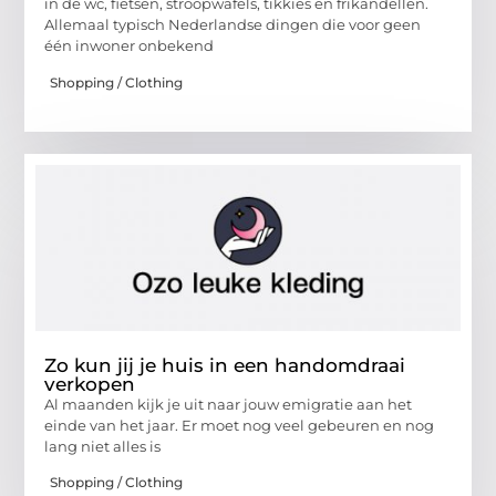
in de wc, fietsen, stroopwafels, tikkies en frikandellen.
Allemaal typisch Nederlandse dingen die voor geen
één inwoner onbekend
Shopping / Clothing
Zo kun jij je huis in een handomdraai
verkopen
Al maanden kijk je uit naar jouw emigratie aan het
einde van het jaar. Er moet nog veel gebeuren en nog
lang niet alles is
Shopping / Clothing