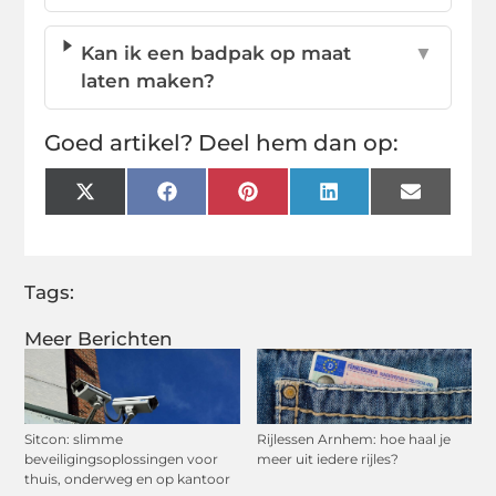
Kan ik een badpak op maat
▼
laten maken?
Goed artikel? Deel hem dan op:
X
Facebook
Pinterest
LinkedIn
Email
(Twitter)
Tags:
Meer Berichten
Sitcon: slimme
Rijlessen Arnhem: hoe haal je
beveiligingsoplossingen voor
meer uit iedere rijles?
thuis, onderweg en op kantoor