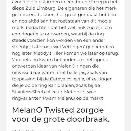
avondje brainstormen in een bruine kroeg in het
diepe Zuid Limburg. De eigenaren die het merk
gelanceerd hebben, het groot gemaakt hebben
en nog altijd aan het roet staan van dit mooie
merk, bedachten dat het wel leuk zou zijn om
een ringetje te ontwerpen, waarbij de ring
steeds voorzien kon worden van een ander
steentje. Later ook wel ‘zettingen’ genoemd en
nog later ‘Meddy’s. Hier komen we later op terug.
Van het een kwam het ander en snel lagen er
ontwerpen klaar van MelanO ringen die
uitwisselbaar waren met balletjes, zoals van
toepassing bij de Cateye collectie, of zettingen
die je op de ring kan draaien, zoals bij de
Stainless Steel collectie. Met deze twee
ringvarianten kwam MelanO op de markt
MelanO Twisted zorgde
voor de grote doorbraak.