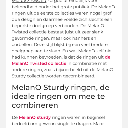
MelanO Twisted
zorgde uiteindelijk voor
bekendheid onder het grote publiek. De MelanO
ringen uit de eerste collecties waren nogal grof
qua design en daarmee voelde zich slechts een
beperkte doelgroep verbonden. De MelanO
Twisted collectie bestaat juist uit zeer slank
gevormde ringen, maar ook hanhers en
oorbellen. Deze stijl blijkt bij een veel bredere
doelgroep aan te slaan. En wat MelanO zelf niet
had kunnen bevroeden, is dat de ringen uit
de
MelanO Twisted collectie
in combinatie met
andere ringen, zoals bijvoorbeeld uit de MelanO
Sturdy collectie worden gecombineerd.
MelanO Sturdy ringen, de
ideale ringen om mee te
combineren
De
MelanO sturdy
ringen waren in beginsel
bedoeld om gewoon single te dragen. Maar