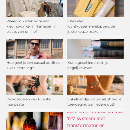
Waarom kiezen voor een
Klassieke
kledingwinkel in Nijmegen in
luchtkussenenveloppen: de
plaats van online?
juiste keuze maken
Hoe geef je een casual outfit een
Kunstgeschiedenis in je
luxe uitstraling?
dagelijks leven
De voordelen van Fuente
Enkelbandje vrouw als stijlvolle
haarpaste
toevoeging aan iedere outfi