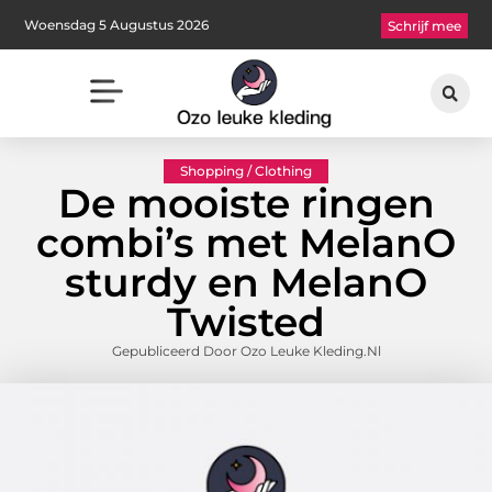
Woensdag 5 Augustus 2026
Schrijf mee
Shopping / Clothing
De mooiste ringen
combi’s met MelanO
sturdy en MelanO
Twisted
Gepubliceerd Door Ozo Leuke Kleding.nl