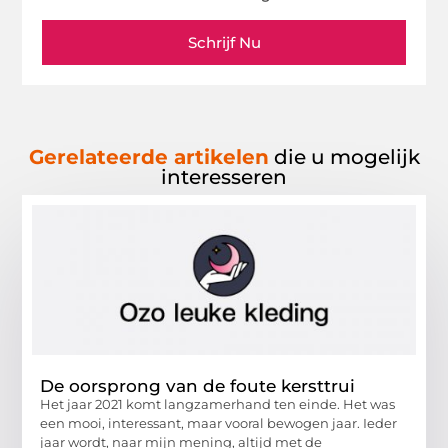
Schrijf Nu
Gerelateerde artikelen
die u mogelijk
interesseren
De oorsprong van de foute kersttrui
Het jaar 2021 komt langzamerhand ten einde. Het was
een mooi, interessant, maar vooral bewogen jaar. Ieder
jaar wordt, naar mijn mening, altijd met de