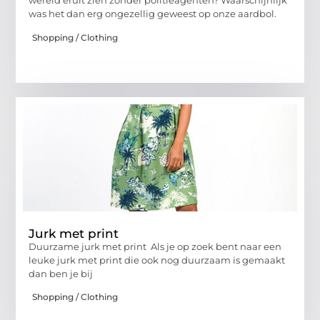
wereld eruit zien zonder politieagenten? Waarschijnlijk
was het dan erg ongezellig geweest op onze aardbol.
Shopping / Clothing
Jurk met print
Duurzame jurk met print Als je op zoek bent naar een
leuke jurk met print die ook nog duurzaam is gemaakt
dan ben je bij
Shopping / Clothing