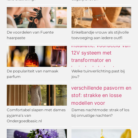
De voordelen van Fuente
Enkelbandje vrouw als stijlvolle
haarpaste
toevoeging aan iedere outfi
De populariteit van namaak
Welke tuinverlichting past bij
parfum
jou?
Comfortabel slapen met dames
Dames nachtmode: strak of los
pyjama’s van
bij onrustige nachten?
Ondergoedbasic.nl