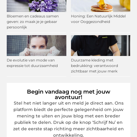
Bloemen en cadeaus samen
Honing: Een Natuurlijk Middel
geven: zo maak je je gebaar
voor Ooggezondheid
persoonlijk
De evolutie van mode van
Duurzame kleding met
expressie tot duurzaamheid
bedrukking: verantwoord
zichtbaar met jouw merk
Begin vandaag nog met jouw
avontuur!
Stel het niet langer uit en meld je direct aan. Ons
platform biedt de perfecte gelegenheid om jouw
mening te uiten en jouw blog met een breder
publiek te delen. Druk op de knop ‘Schrijf Nu’ en
zet de eerste stap richting meer zichtbaarheid en
ontwikkeling.