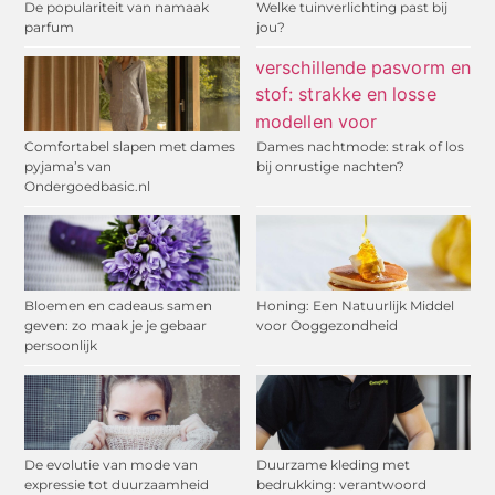
De populariteit van namaak
Welke tuinverlichting past bij
parfum
jou?
Comfortabel slapen met dames
Dames nachtmode: strak of los
pyjama’s van
bij onrustige nachten?
Ondergoedbasic.nl
Bloemen en cadeaus samen
Honing: Een Natuurlijk Middel
geven: zo maak je je gebaar
voor Ooggezondheid
persoonlijk
De evolutie van mode van
Duurzame kleding met
expressie tot duurzaamheid
bedrukking: verantwoord