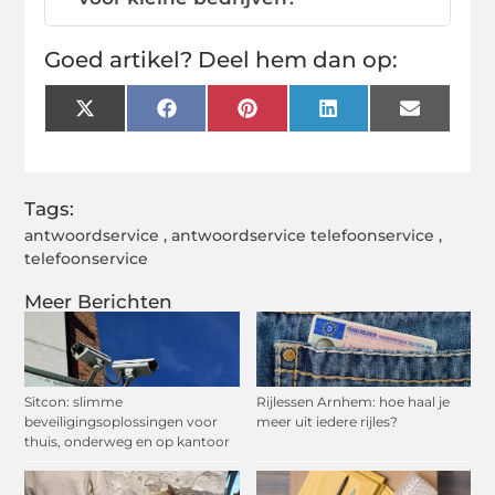
Goed artikel? Deel hem dan op:
X
Facebook
Pinterest
LinkedIn
Email
(Twitter)
Tags:
antwoordservice
,
antwoordservice telefoonservice
,
telefoonservice
Meer Berichten
Sitcon: slimme
Rijlessen Arnhem: hoe haal je
beveiligingsoplossingen voor
meer uit iedere rijles?
thuis, onderweg en op kantoor