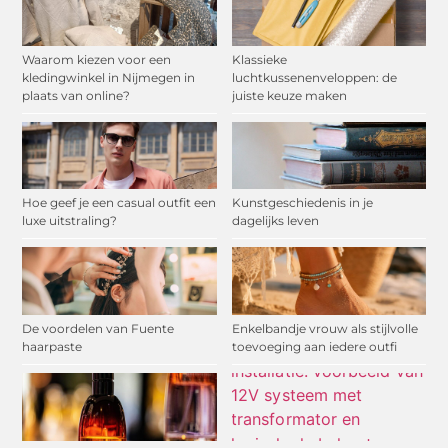
Waarom kiezen voor een
Klassieke
kledingwinkel in Nijmegen in
luchtkussenenveloppen: de
plaats van online?
juiste keuze maken
Hoe geef je een casual outfit een
Kunstgeschiedenis in je
luxe uitstraling?
dagelijks leven
De voordelen van Fuente
Enkelbandje vrouw als stijlvolle
haarpaste
toevoeging aan iedere outfi