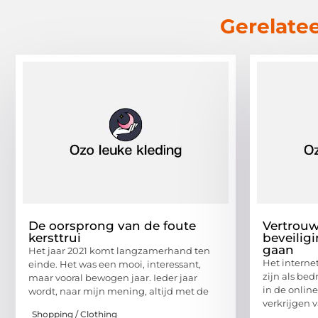
Gerelatee
De oorsprong van de foute
Vertrouw
kersttrui
beveiligi
gaan
Het jaar 2021 komt langzamerhand ten
Het interne
einde. Het was een mooi, interessant,
zijn als bed
maar vooral bewogen jaar. Ieder jaar
in de online
wordt, naar mijn mening, altijd met de
verkrijgen 
Shopping / Clothing