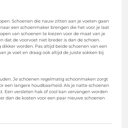
 kopen. Schoenen die nauw zitten aan je voeten gaan
en naar een schoenmaker brengen die het voor je laat
t kopen van schoenen te kiezen voor de maat van je
n dat de voorvoet niet breder is dan de schoen.
g dikker worden. Pas altijd beide schoenen van een
an je voet en draag ook altijd de juiste sokken bij
houden. Je schoenen regelmatig schoonmaken zorgt
 voor een langere houdbaarheid. Als je natte schoenen
ekt. Een versleten hak of zool kan vervangen worden
ager dan de kosten voor een paar nieuwe schoenen