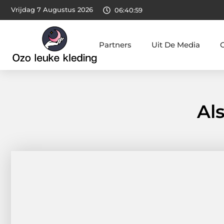
Vrijdag 7 Augustus 2026
06:41:00
Partners
Uit De Media
Al