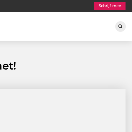
Schrijf mee
et!