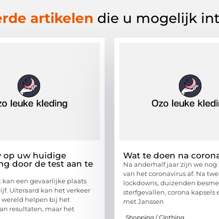
rde artikelen
die u mogelijk in
 op uw huidige
Wat te doen na coron
ng door de test aan te
Na anderhalf jaar zijn we nog 
van het coronavirus af. Na tw
t kan een gevaarlijke plaats
lockdowns, duizenden besme
rijf. Uiteraard kan het verkeer
sterfgevallen, corona kapsels
 wereld helpen bij het
met Janssen
van resultaten, maar het
Shopping / Clothing