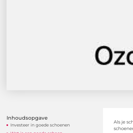
Inhoudsopgave
Als je sc
Investeer in goede schoenen
schoenen