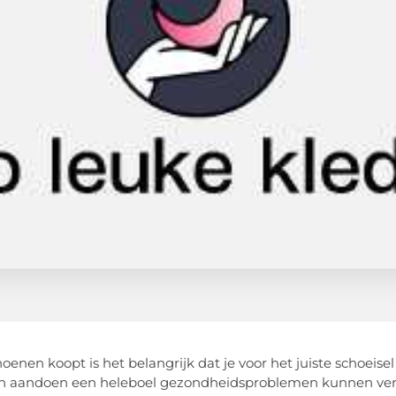
hoenen koopt is het belangrijk dat je voor het juiste schoeisel 
 aandoen een heleboel gezondheidsproblemen kunnen veroorz