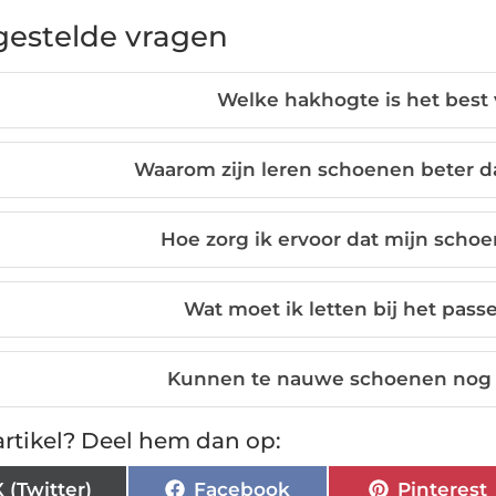
gestelde vragen
Welke hakhogte is het best
Waarom zijn leren schoenen beter d
Hoe zorg ik ervoor dat mijn sch
Wat moet ik letten bij het pas
Kunnen te nauwe schoenen nog 
rtikel? Deel hem dan op:
X (Twitter)
Facebook
Pinterest