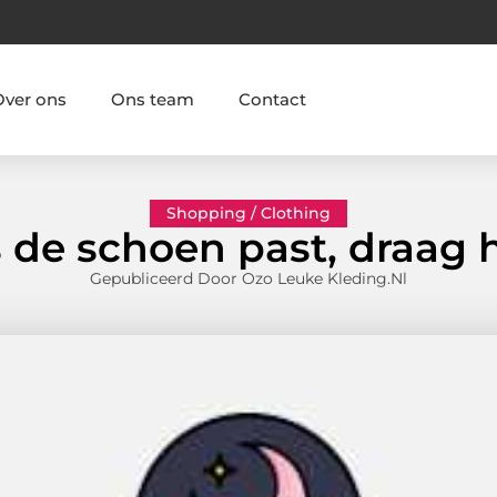
Over ons
Ons team
Contact
Shopping / Clothing
s de schoen past, draag h
Gepubliceerd Door Ozo Leuke Kleding.nl