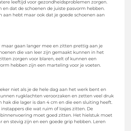
latere leeftijd voor gezondheidsproblemen zorgen.
n en dat de schoenen de juiste pasvorm hebben.
nen aan hebt maar ook dat je goede schoenen aan
 maar gaan langer mee en zitten prettig aan je
choenen die van leer zijn gemaakt kunnen in het
zitten zorgen voor blaren, eelt of kunnen een
vorm hebben zijn een marteling voor je voeten.
eker niet als je de hele dag aan het werk bent en
kunnen rugklachten veroorzaken en zetten veel druk
hak die lager is dan 4 cm en die een sluiting heeft.
instappers die wat ruim of losjes zitten. De
innenvoering moet goed zitten. Het hielstuk moet
r en stevig zijn en een goede grip hebben. Leren