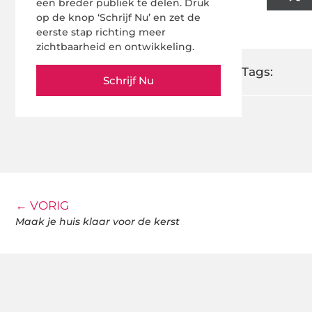
een breder publiek te delen. Druk
op de knop ‘Schrijf Nu’ en zet de
eerste stap richting meer
zichtbaarheid en ontwikkeling.
Tags:
Schrijf Nu
← VORIG
Maak je huis klaar voor de kerst