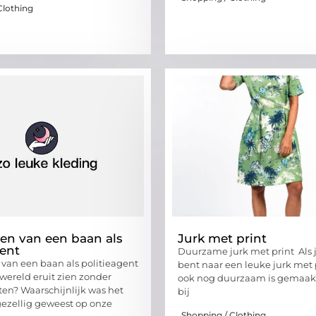
Clothing
en van een baan als
Jurk met print
gent
Duurzame jurk met print Als 
van een baan als politieagent
bent naar een leuke jurk met 
wereld eruit zien zonder
ook nog duurzaam is gemaakt
ten? Waarschijnlijk was het
bij
ezellig geweest op onze
Shopping / Clothing