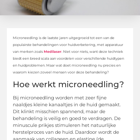
Microneedling is de laatste jaren uitgegroeid tot een van de
populairste behandelingen voor huidverbetering, met apparatuur
van merken zoals
Medilaser
. Niet voor niets, want deze techniek
biedt een breed scala aan voordelen voor verschillende huidtypen
en huidproblemen. Maar wat doet microneedling nu precies en
waarom kiezen zoveel mensen voor deze behandeling?
Hoe werkt microneedling?
Bij microneedling worden met zeer fijne
naaldjes kleine kanaaltjes in de huid gemaakt.
Dit klinkt misschien spannend, maar de
behandeling is veilig en goed te verdragen. De
minuscule prikjes stimuleren het natuurlijke
herstelproces van de huid. Daardoor wordt de
aanmaak van collageen en elastine (de