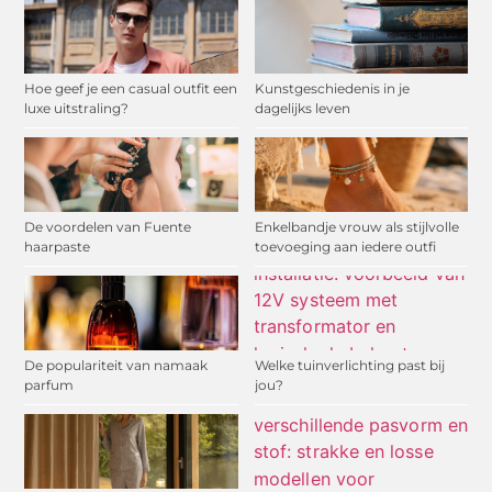
Hoe geef je een casual outfit een
Kunstgeschiedenis in je
luxe uitstraling?
dagelijks leven
De voordelen van Fuente
Enkelbandje vrouw als stijlvolle
haarpaste
toevoeging aan iedere outfi
De populariteit van namaak
Welke tuinverlichting past bij
parfum
jou?