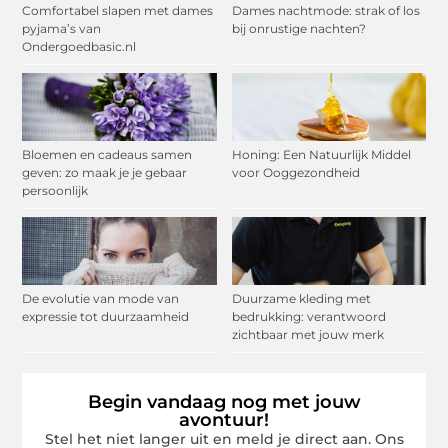
Comfortabel slapen met dames
Dames nachtmode: strak of los
pyjama’s van
bij onrustige nachten?
Ondergoedbasic.nl
Bloemen en cadeaus samen
Honing: Een Natuurlijk Middel
geven: zo maak je je gebaar
voor Ooggezondheid
persoonlijk
De evolutie van mode van
Duurzame kleding met
expressie tot duurzaamheid
bedrukking: verantwoord
zichtbaar met jouw merk
Begin vandaag nog met jouw
avontuur!
Stel het niet langer uit en meld je direct aan. Ons