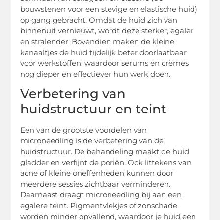
bouwstenen voor een stevige en elastische huid)
op gang gebracht. Omdat de huid zich van
binnenuit vernieuwt, wordt deze sterker, egaler
en stralender. Bovendien maken de kleine
kanaaltjes de huid tijdelijk beter doorlaatbaar
voor werkstoffen, waardoor serums en crèmes
nog dieper en effectiever hun werk doen.
Verbetering van
huidstructuur en teint
Een van de grootste voordelen van
microneedling is de verbetering van de
huidstructuur. De behandeling maakt de huid
gladder en verfijnt de poriën. Ook littekens van
acne of kleine oneffenheden kunnen door
meerdere sessies zichtbaar verminderen.
Daarnaast draagt microneedling bij aan een
egalere teint. Pigmentvlekjes of zonschade
worden minder opvallend, waardoor je huid een