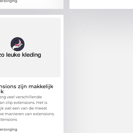
erzorging
nsions zijn makkelijk
ik
 erg veel verschillende
n clip extensions. Het is
ijk wel een van de meest
e manieren van extensions.
xtensions
erzorging