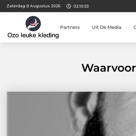
Zaterdag 8 Augustus 2026
02:10:54
Partners
Uit De Media
Waarvoor