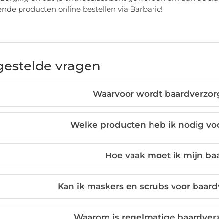
lende producten online bestellen via Barbaric!
gestelde vragen
Waarvoor wordt baardverzor
Welke producten heb ik nodig vo
Hoe vaak moet ik mijn ba
Kan ik maskers en scrubs voor baar
Waarom is regelmatige baardverz