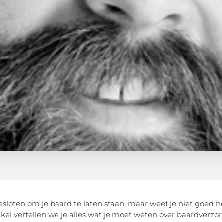
esloten om je baard te laten staan, maar weet je niet goed 
rtikel vertellen we je alles wat je moet weten over baardverz