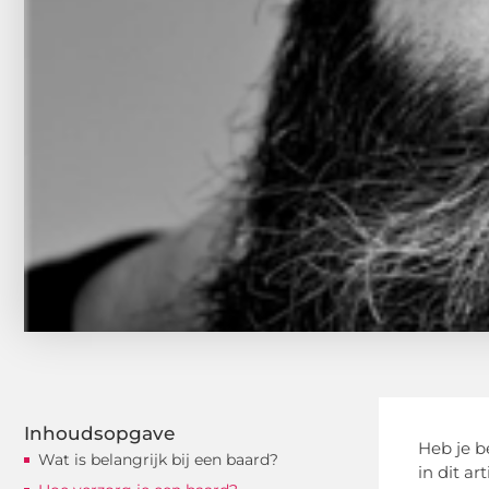
Inhoudsopgave
Heb je b
Wat is belangrijk bij een baard?
in dit a