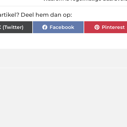
rtikel? Deel hem dan op:
X (Twitter)
Facebook
Pinterest