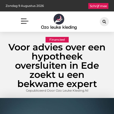
Zondag 9 Augustus 2026
Schrijf mee
Financieel
Voor advies over een
hypotheek
oversluiten in Ede
zoekt u een
bekwame expert
Gepubliceerd Door Ozo Leuke Kleding.nl