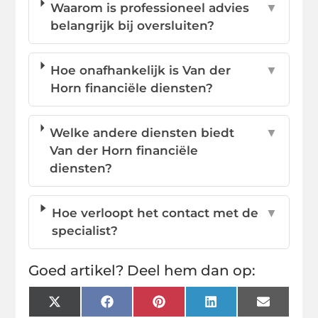
Waarom is professioneel advies
▼
belangrijk bij oversluiten?
Hoe onafhankelijk is Van der
▼
Horn financiële diensten?
Welke andere diensten biedt
▼
Van der Horn financiële
diensten?
Hoe verloopt het contact met de
▼
specialist?
Goed artikel? Deel hem dan op:
X
Facebook
Pinterest
LinkedIn
Email