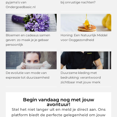
pyjama’s van
bij onrustige nachten?
Ondergoedbasic.nl
Bloemen en cadeaus samen
Honing: Een Natuurlijk Middel
geven: zo maak je je gebaar
voor Ooggezondheid
persoonlijk
De evolutie van mode van
Duurzame kleding met
expressie tot duurzaamheid
bedrukking: verantwoord
zichtbaar met jouw merk
Begin vandaag nog met jouw
avontuur!
Stel het niet langer uit en meld je direct aan. Ons
platform biedt de perfecte gelegenheid om jouw