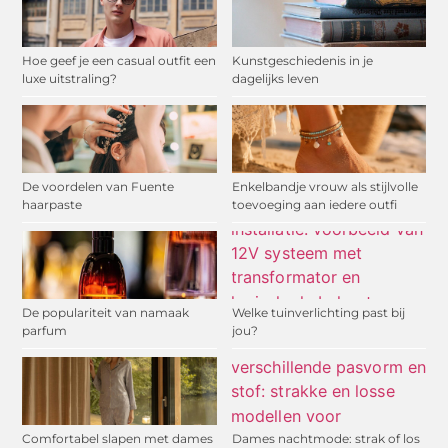
Hoe geef je een casual outfit een
Kunstgeschiedenis in je
luxe uitstraling?
dagelijks leven
De voordelen van Fuente
Enkelbandje vrouw als stijlvolle
haarpaste
toevoeging aan iedere outfi
De populariteit van namaak
Welke tuinverlichting past bij
parfum
jou?
Comfortabel slapen met dames
Dames nachtmode: strak of los