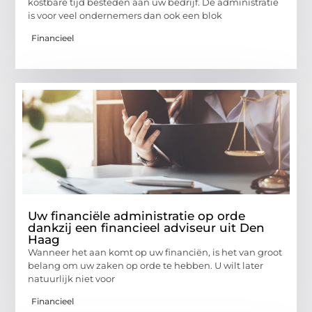
kostbare tijd besteden aan uw bedrijf. De administratie
is voor veel ondernemers dan ook een blok
Financieel
Uw financiële administratie op orde
dankzij een financieel adviseur uit Den
Haag
Wanneer het aan komt op uw financiën, is het van groot
belang om uw zaken op orde te hebben. U wilt later
natuurlijk niet voor
Financieel