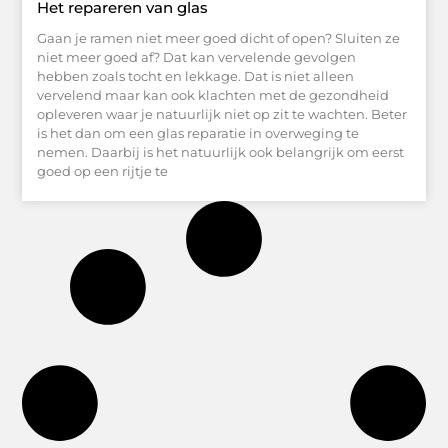
Het repareren van glas
Gaan je ramen niet meer goed dicht of open? Sluiten ze
niet meer goed af? Dat kan vervelende gevolgen
hebben zoals tocht en lekkage. Dat is niet alleen
vervelend maar kan ook klachten met de gezondheid
opleveren waar je natuurlijk niet op zit te wachten. Beter
is het dan om een glas reparatie in overweging te
nemen. Daarbij is het natuurlijk ook belangrijk om eerst
goed op een rijtje te