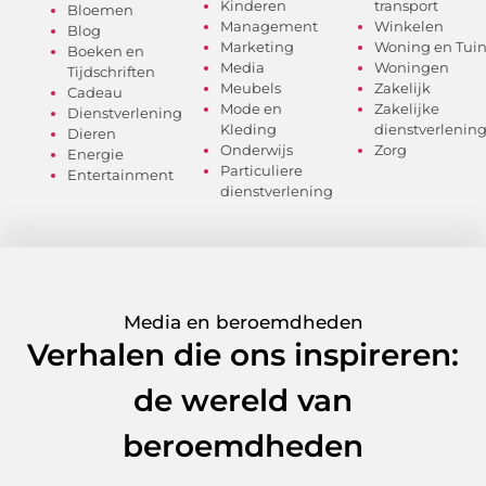
Kinderen
transport
Bloemen
Management
Winkelen
Blog
Marketing
Woning en Tui
Boeken en
Media
Woningen
Tijdschriften
Meubels
Zakelijk
Cadeau
Mode en
Zakelijke
Dienstverlening
Kleding
dienstverlenin
Dieren
Onderwijs
Zorg
Energie
Particuliere
Entertainment
dienstverlening
Media en beroemdheden
Verhalen die ons inspireren:
de wereld van
beroemdheden