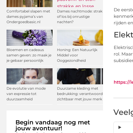
De eerst
Comfortabel slapen met
Dames nachtmode: strak
kenmerk
dames pyjama’s van
of los bij onrustige
Ondergoedbasic.nl
nachten?
rijden e
Elek
Elektris
Bloemen en cadeaus
Honing: Een Natuurlijk
rol. Maa
samen geven: zo maak je
Middel voor
subsidie
je gebaar persoonlijk
Ooggezondheid
https://
De evolutie van mode
Duurzame kleding met
van expressie tot
bedrukking: verantwoord
duurzaamheid
zichtbaar met jouw merk
Veel
Begin vandaag nog met
jouw avontuur!