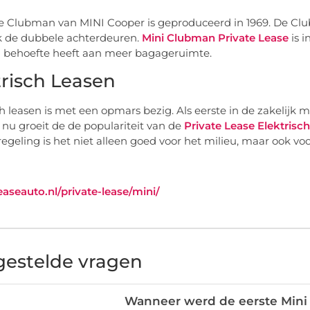
e Clubman van MINI Cooper is geproduceerd in 1969. De Clu
 de dubbele achterdeuren.
Mini Clubman Private Lease
is 
n behoefte heeft aan meer bagageruimte.
trisch Leasen
ch leasen is met een opmars bezig. Als eerste in de zakelijk 
r nu groeit de de populariteit van de
Private Lease Elektrisc
regeling is het niet alleen goed voor het milieu, maar ook v
leaseauto.nl/private-lease/mini/
gestelde vragen
Wanneer werd de eerste Mini