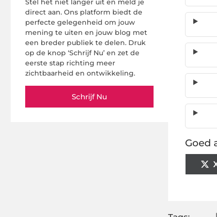
Stel het niet langer uit en meld je
direct aan. Ons platform biedt de
perfecte gelegenheid om jouw
mening te uiten en jouw blog met
een breder publiek te delen. Druk
op de knop ‘Schrijf Nu’ en zet de
eerste stap richting meer
zichtbaarheid en ontwikkeling.
Schrijf Nu
Goed a