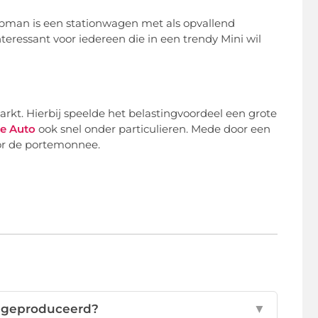
bman is een stationwagen met als opvallend
interessant voor iedereen die in een trendy Mini wil
markt. Hierbij speelde het belastingvoordeel een grote
he Auto
ook snel onder particulieren. Mede door een
oor de portemonnee.
 geproduceerd?
▼