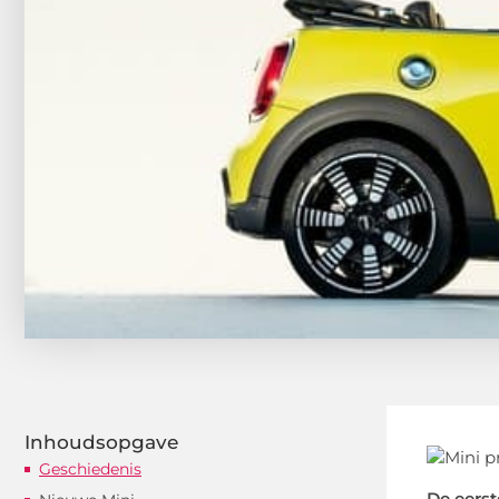
Inhoudsopgave
Geschiedenis
De eerst