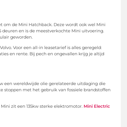
t om de Mini Hatchback. Deze wordt ook wel Mini
5 deuren en is de meestverkochte Mini uitvoering.
ulair geworden.
vo. Voor een all-in leasetarief is alles geregeld:
es en rente. Bij pech en ongevallen krijg je altijd
euw een wereldwijde olie gerelateerde uitdaging die
e stoppen met het gebruik van fossiele brandstoffen
 Mini zit een 135kw sterke elektromotor.
Mini Electric