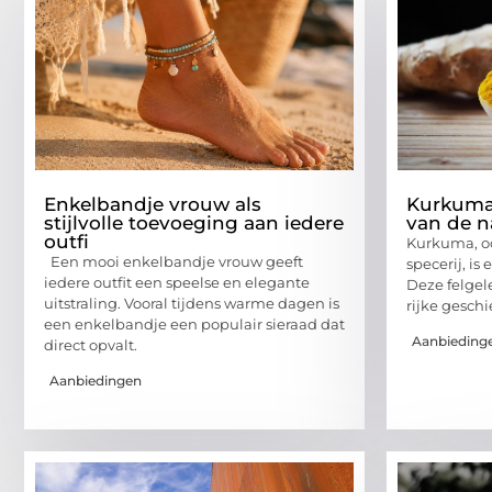
Enkelbandje vrouw als
Kurkuma
stijlvolle toevoeging aan iedere
van de n
outfi
Kurkuma, o
Een mooi enkelbandje vrouw geeft
specerij, is
iedere outfit een speelse en elegante
Deze felgele
uitstraling. Vooral tijdens warme dagen is
rijke geschi
een enkelbandje een populair sieraad dat
Aanbieding
direct opvalt.
Aanbiedingen