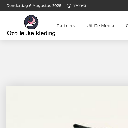
Donderdag 6 Augustus 2026
17:10:32
Partners
Uit De Media