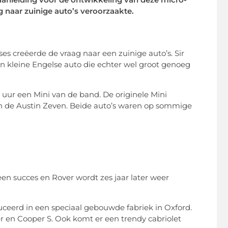
g naar zuinige auto’s veroorzaakte.
ises creëerde de vraag naar een zuinige auto’s. Sir
n kleine Engelse auto die echter wel groot genoeg
e uur een Mini van de band. De originele Mini
 en de Austin Zeven. Beide auto’s waren op sommige
n succes en Rover wordt zes jaar later weer
ceerd in een speciaal gebouwde fabriek in Oxford.
 en Cooper S. Ook komt er een trendy cabriolet