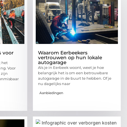
s voor
Waarom Eerbeekers
vertrouwen op hun lokale
autogarage
 het
Als je in Eerbeek woont, weet je hoe
ing. Voor
belangrijk het is om een betrouwbare
zijn
autogarage in de buurt te hebben. Of je
 onmisbaar
nu dagelijks naar
Aanbiedingen