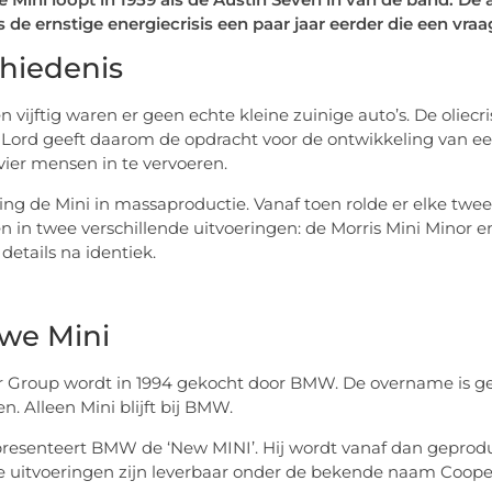
 de ernstige energiecrisis een paar jaar eerder die een vraa
hiedenis
n vijftig waren er geen echte kleine zuinige auto’s. De oliecr
Lord geeft daarom de opdracht voor de ontwikkeling van ee
ier mensen in te vervoeren.
ging de Mini in massaproductie. Vanaf toen rolde er elke twe
n in twee verschillende uitvoeringen: de Morris Mini Minor
details na identiek.
we Mini
 Group wordt in 1994 gekocht door BMW. De overname is gee
n. Alleen Mini blijft bij BMW.
presenteert BMW de ‘New MINI’. Hij wordt vanaf dan geprodu
e uitvoeringen zijn leverbaar onder de bekende naam Cooper