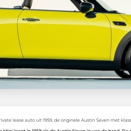
e Mini loopt in 1959 als de Austin Seven in van de band. De