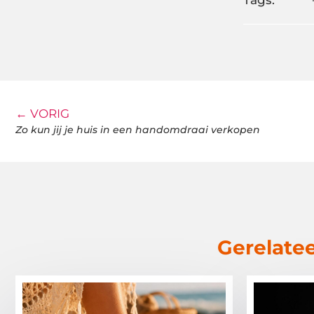
Tags:
← VORIG
Zo kun jij je huis in een handomdraai verkopen
Gerelatee