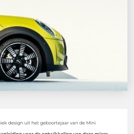
 aanleiding voor de ontwikkeling van deze micro-