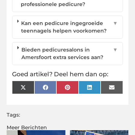
professionele pedicure?
Kan een pedicure ingegroeide
▼
teennagels helpen voorkomen?
Bieden pedicuresalons in
▼
Amersfoort extra services aan?
Goed artikel? Deel hem dan op:
X
Facebook
Pinterest
LinkedIn
Email
(Twitter)
Tags:
Meer Berichten