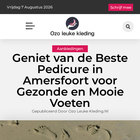
Vrijdag 7 Augustus 2026
Schrijf mee
Aanbiedingen
Geniet van de Beste
Pedicure in
Amersfoort voor
Gezonde en Mooie
Voeten
Gepubliceerd Door Ozo Leuke Kleding.nl