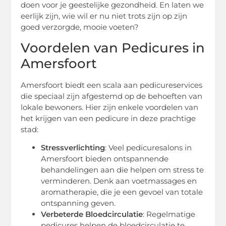
doen voor je geestelijke gezondheid. En laten we
eerlijk zijn, wie wil er nu niet trots zijn op zijn
goed verzorgde, mooie voeten?
Voordelen van Pedicures in
Amersfoort
Amersfoort biedt een scala aan pedicureservices
die speciaal zijn afgestemd op de behoeften van
lokale bewoners. Hier zijn enkele voordelen van
het krijgen van een pedicure in deze prachtige
stad:
Stressverlichting
: Veel pedicuresalons in
Amersfoort bieden ontspannende
behandelingen aan die helpen om stress te
verminderen. Denk aan voetmassages en
aromatherapie, die je een gevoel van totale
ontspanning geven.
Verbeterde Bloedcirculatie
: Regelmatige
pedicures helpen de bloedcirculatie te