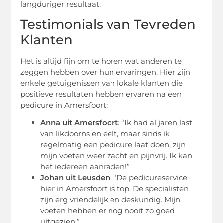
langduriger resultaat.
Testimonials van Tevreden
Klanten
Het is altijd fijn om te horen wat anderen te
zeggen hebben over hun ervaringen. Hier zijn
enkele getuigenissen van lokale klanten die
positieve resultaten hebben ervaren na een
pedicure in Amersfoort:
Anna uit Amersfoort
: “Ik had al jaren last
van likdoorns en eelt, maar sinds ik
regelmatig een pedicure laat doen, zijn
mijn voeten weer zacht en pijnvrij. Ik kan
het iedereen aanraden!”
Johan uit Leusden
: “De pedicureservice
hier in Amersfoort is top. De specialisten
zijn erg vriendelijk en deskundig. Mijn
voeten hebben er nog nooit zo goed
uitgezien.”