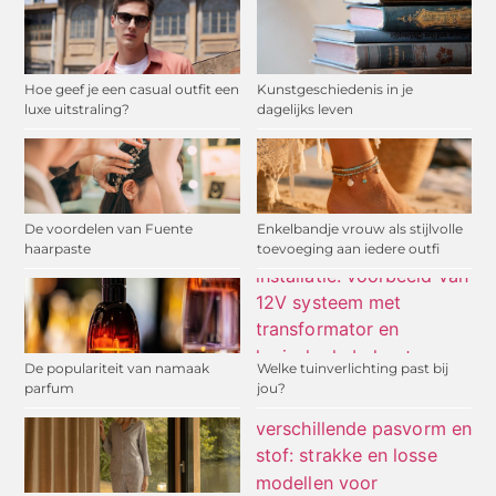
Hoe geef je een casual outfit een
Kunstgeschiedenis in je
luxe uitstraling?
dagelijks leven
De voordelen van Fuente
Enkelbandje vrouw als stijlvolle
haarpaste
toevoeging aan iedere outfi
De populariteit van namaak
Welke tuinverlichting past bij
parfum
jou?