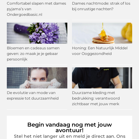
Comfortabel slapen met dames
Dames nachtmode: strak of los
pyjama’s van
bij onrustige nachten?
Ondergoedbasic.nl
Bloemen en cadeaus samen
Honing: Een Natuurlijk Middel
geven: zo maak je je gebaar
voor Ooggezondheid
persoonlijk
De evolutie van mode van
Duurzame kleding met
expressie tot duurzaamheid
bedrukking: verantwoord
zichtbaar met jouw merk
Begin vandaag nog met jouw
avontuur!
Stel het niet langer uit en meld je direct aan. Ons