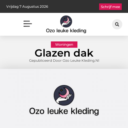
Vrijdag 7 Augustus 2026
Schrijf mee
Woningen
Glazen dak
Gepubliceerd Door Ozo Leuke Kleding.nl