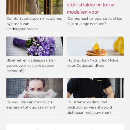
Comfortabel slapen met dames
Dames nachtmode: strak of los
pyjama’s van
bij onrustige nachten?
Ondergoedbasic.nl
Bloemen en cadeaus samen
Honing: Een Natuurlijk Middel
geven: zo maak je je gebaar
voor Ooggezondheid
persoonlijk
De evolutie van mode van
Duurzame kleding met
expressie tot duurzaamheid
bedrukking: verantwoord
zichtbaar met jouw merk