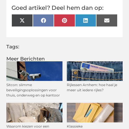
Goed artikel? Deel hem dan op:
X
Facebook
Pinterest
LinkedIn
Email
(Twitter)
Tags:
Meer Berichten
Sitcon: slimme
Rijlessen Arnhem: hoe haal je
beveiligingsoplossingen voor
meer uit iedere rijles?
thuis, onderweg en op kantoor
Waarom kiezen voor een
Klassieke