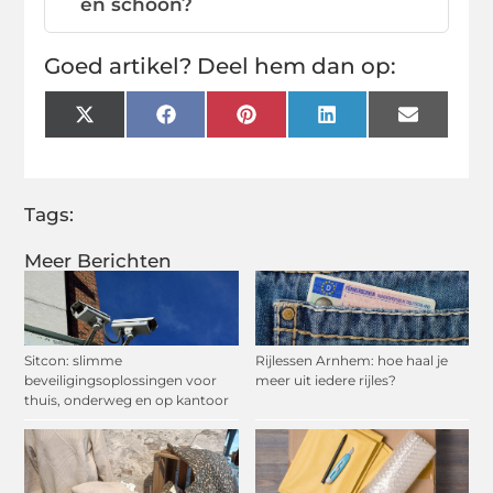
en schoon?
Goed artikel? Deel hem dan op:
X
Facebook
Pinterest
LinkedIn
Email
(Twitter)
Tags:
Meer Berichten
Sitcon: slimme
Rijlessen Arnhem: hoe haal je
beveiligingsoplossingen voor
meer uit iedere rijles?
thuis, onderweg en op kantoor