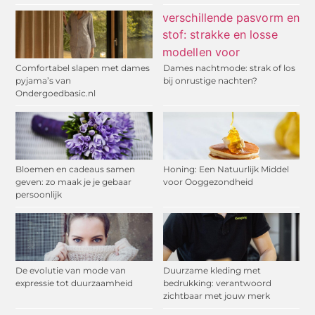
Comfortabel slapen met dames
Dames nachtmode: strak of los
pyjama’s van
bij onrustige nachten?
Ondergoedbasic.nl
Bloemen en cadeaus samen
Honing: Een Natuurlijk Middel
geven: zo maak je je gebaar
voor Ooggezondheid
persoonlijk
De evolutie van mode van
Duurzame kleding met
expressie tot duurzaamheid
bedrukking: verantwoord
zichtbaar met jouw merk