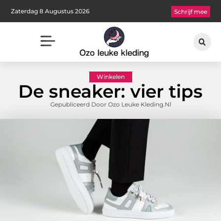
Zaterdag 8 Augustus 2026
Schrijf mee
Winkelen
De sneaker: vier tips
Gepubliceerd Door Ozo Leuke Kleding.nl