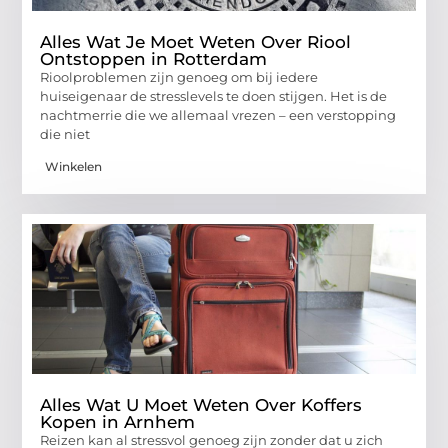
Alles Wat Je Moet Weten Over Riool
Ontstoppen in Rotterdam
Rioolproblemen zijn genoeg om bij iedere
huiseigenaar de stresslevels te doen stijgen. Het is de
nachtmerrie die we allemaal vrezen – een verstopping
die niet
Winkelen
Alles Wat U Moet Weten Over Koffers
Kopen in Arnhem
Reizen kan al stressvol genoeg zijn zonder dat u zich