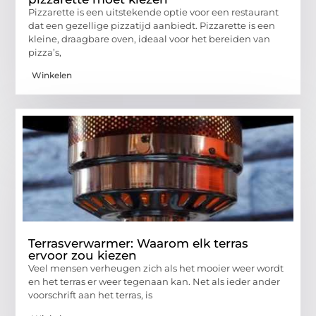
Pizzarette is een uitstekende optie voor een restaurant
dat een gezellige pizzatijd aanbiedt. Pizzarette is een
kleine, draagbare oven, ideaal voor het bereiden van
pizza’s,
Winkelen
Terrasverwarmer: Waarom elk terras
ervoor zou kiezen
Veel mensen verheugen zich als het mooier weer wordt
en het terras er weer tegenaan kan. Net als ieder ander
voorschrift aan het terras, is