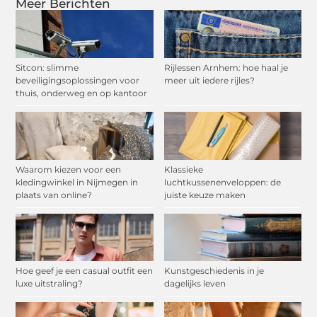
Meer Berichten
Sitcon: slimme
Rijlessen Arnhem: hoe haal je
beveiligingsoplossingen voor
meer uit iedere rijles?
thuis, onderweg en op kantoor
Waarom kiezen voor een
Klassieke
kledingwinkel in Nijmegen in
luchtkussenenveloppen: de
plaats van online?
juiste keuze maken
Hoe geef je een casual outfit een
Kunstgeschiedenis in je
luxe uitstraling?
dagelijks leven