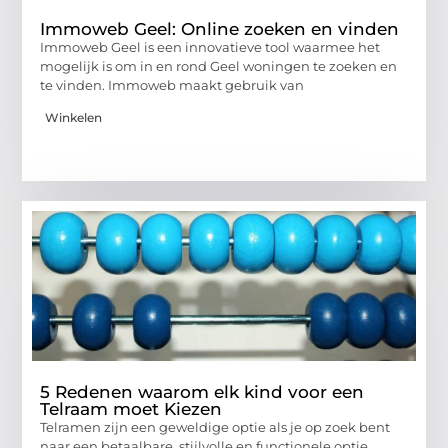
Immoweb Geel: Online zoeken en vinden
Immoweb Geel is een innovatieve tool waarmee het
mogelijk is om in en rond Geel woningen te zoeken en
te vinden. Immoweb maakt gebruik van
Winkelen
5 Redenen waarom elk kind voor een
Telraam moet Kiezen
Telramen zijn een geweldige optie als je op zoek bent
naar een betaalbare, stijlvolle en functionele optie.