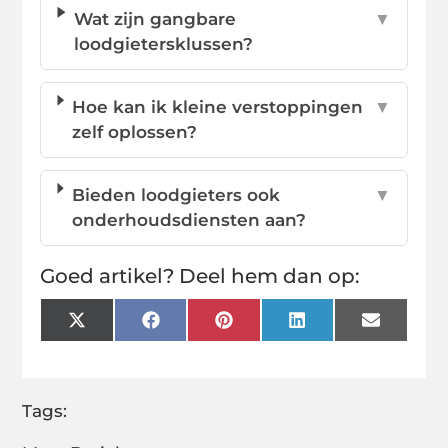
Wat zijn gangbare
▼
loodgietersklussen?
Hoe kan ik kleine verstoppingen
▼
zelf oplossen?
Bieden loodgieters ook
▼
onderhoudsdiensten aan?
Goed artikel? Deel hem dan op:
X
Facebook
Pinterest
LinkedIn
Email
(Twitter)
Tags: