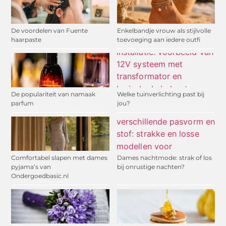
De voordelen van Fuente
Enkelbandje vrouw als stijlvolle
haarpaste
toevoeging aan iedere outfi
De populariteit van namaak
Welke tuinverlichting past bij
parfum
jou?
Comfortabel slapen met dames
Dames nachtmode: strak of los
pyjama’s van
bij onrustige nachten?
Ondergoedbasic.nl