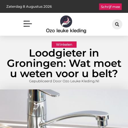
Zaterdag 8 Augustus 2026
Schrijf mee
Winkelen
Loodgieter in
Groningen: Wat moet
u weten voor u belt?
Gepubliceerd Door Ozo Leuke Kleding.nl