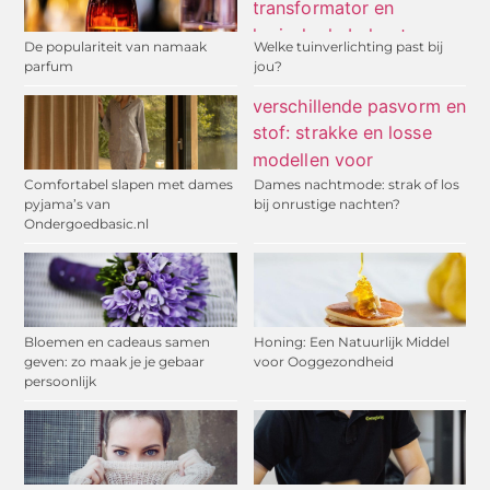
De populariteit van namaak
Welke tuinverlichting past bij
parfum
jou?
Comfortabel slapen met dames
Dames nachtmode: strak of los
pyjama’s van
bij onrustige nachten?
Ondergoedbasic.nl
Bloemen en cadeaus samen
Honing: Een Natuurlijk Middel
geven: zo maak je je gebaar
voor Ooggezondheid
persoonlijk