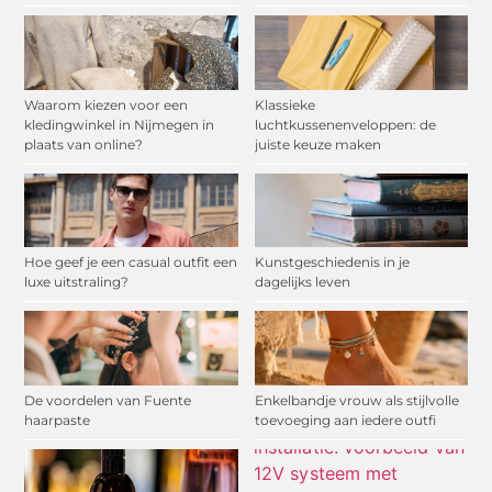
Waarom kiezen voor een
Klassieke
kledingwinkel in Nijmegen in
luchtkussenenveloppen: de
plaats van online?
juiste keuze maken
Hoe geef je een casual outfit een
Kunstgeschiedenis in je
luxe uitstraling?
dagelijks leven
De voordelen van Fuente
Enkelbandje vrouw als stijlvolle
haarpaste
toevoeging aan iedere outfi