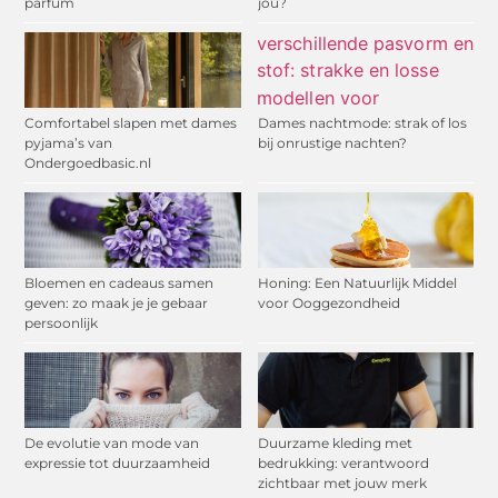
parfum
jou?
Comfortabel slapen met dames
Dames nachtmode: strak of los
pyjama’s van
bij onrustige nachten?
Ondergoedbasic.nl
Bloemen en cadeaus samen
Honing: Een Natuurlijk Middel
geven: zo maak je je gebaar
voor Ooggezondheid
persoonlijk
De evolutie van mode van
Duurzame kleding met
expressie tot duurzaamheid
bedrukking: verantwoord
zichtbaar met jouw merk