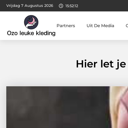
Vrijdag 7 Augustus 2026
15:52:13
Partners
Uit De Media
Hier let j