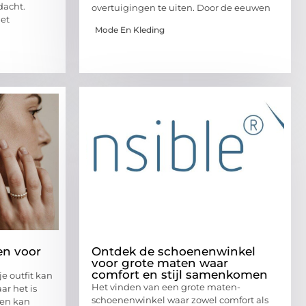
dacht.
overtuigingen te uiten. Door de eeuwen
iet
Mode En Kleding
en voor
Ontdek de schoenenwinkel
voor grote maten waar
comfort en stijl samenkomen
je outfit kan
Het vinden van een grote maten-
ar het is
schoenenwinkel waar zowel comfort als
een kan