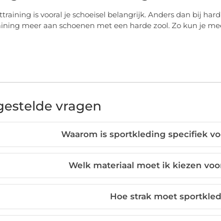
ttraining is vooral je schoeisel belangrijk. Anders dan bij ha
aining meer aan schoenen met een harde zool. Zo kun je meer k
gestelde vragen
Waarom is sportkleding specifiek voo
Welk materiaal moet ik kiezen voo
Hoe strak moet sportkled