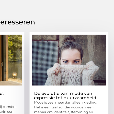
teresseren
et
De evolutie van mode van
expressie tot duurzaamheid
Mode is veel meer dan alleen kleding.
j comfort.
Het is een taal zonder woorden, een
aarin een
manier om identiteit, stemming en