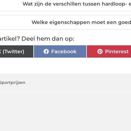
Wat zijn de verschillen tussen hardloop-
Welke eigenschappen moet een goed
rtikel? Deel hem dan op:
X (Twitter)
Facebook
Pinterest
Sportprijzen