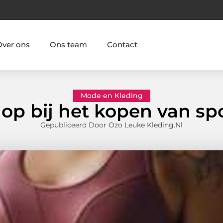
Over ons
Ons team
Contact
Mode en Kleding
e op bij het kopen van s
Gepubliceerd Door Ozo Leuke Kleding.nl