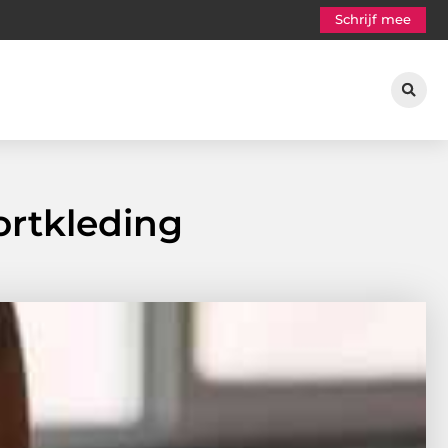
Schrijf mee
portkleding