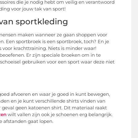
essoires die je nodig hebt om veilig en verantwoord
eding voor jouw tak van sport!
 van sportkleding
ie mensen maken wanneer ze gaan shoppen voor
n. Een sportbroek is een sportbroek, toch? En je
voor krachttraining. Niets is minder waar!
t beoefenen. Er zijn speciale broeken om in te
schoeisel gebruiken voor een sport waar deze niet
goed afvoeren en waar je goed in kunt bewegen,
den en je kunt verschillende shirts vinden van
geval geen katoenen shirt. Dit materiaal raakt
zen
wilt vallen zijn ook je schoenen erg belangrijk.
 afstanden gaat lopen.