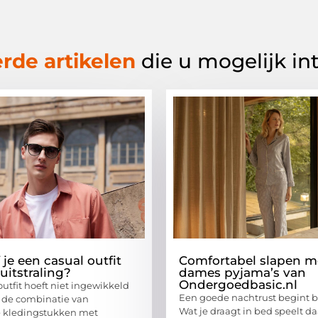
rde artikelen
die u mogelijk in
je een casual outfit
Comfortabel slapen m
uitstraling?
dames pyjama’s van
Ondergoedbasic.nl
utfit hoeft niet ingewikkeld
Een goede nachtrust begint bi
st de combinatie van
Wat je draagt in bed speelt d
 kledingstukken met