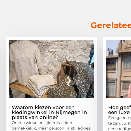
Gerelatee
Waarom kiezen voor een
Hoe geef 
kledingwinkel in Nijmegen in
een luxe 
plaats van online?
Een goede o
Online winkelen lijkt misschien
te zijn. Jui
gemakkelijk, maar persoonlijk stijladvies
eenvoudige