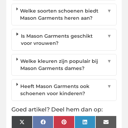
Welke soorten schoenen biedt
▼
Mason Garments heren aan?
Is Mason Garments geschikt
▼
voor vrouwen?
Welke kleuren zijn populair bij
▼
Mason Garments dames?
Heeft Mason Garments ook
▼
schoenen voor kinderen?
Goed artikel? Deel hem dan op:
X
Facebook
Pinterest
LinkedIn
Email