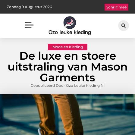
Zondag 9 Augustus 2026
Schrijf mee
Mode en Kleding
De luxe en stoere
uitstraling van Mason
Garments
Gepubliceerd Door Ozo Leuke Kleding.nl