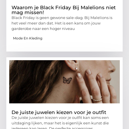
Waarom je Black Friday Bij Malelions niet
mag missen!
Black Friday is geen gewone sale-dag. Bij Malelions is
het veel meer dan dat. Het is een kans om jouw
garderobe naar een hoger niveau
Mode En Kleding
De juiste juwelen kiezen voor je outfit
De juiste juwelen kiezen voor je outfit kan soms een
uitdaging lijken, maar het is eigenlijk een kunst die
iedereen kan leren. De perfecte accessoires