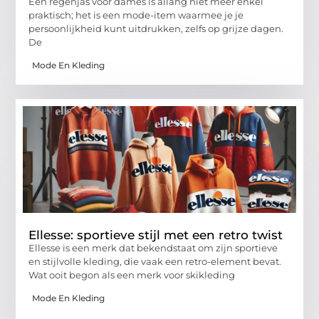
Een regenjas voor dames is allang niet meer enkel
praktisch; het is een mode-item waarmee je je
persoonlijkheid kunt uitdrukken, zelfs op grijze dagen.
De
Mode En Kleding
Ellesse: sportieve stijl met een retro twist
Ellesse is een merk dat bekendstaat om zijn sportieve
en stijlvolle kleding, die vaak een retro-element bevat.
Wat ooit begon als een merk voor skikleding
Mode En Kleding