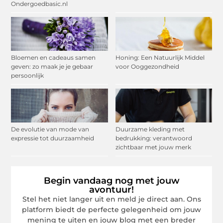
Ondergoedbasic.nl
Bloemen en cadeaus samen
Honing: Een Natuurlijk Middel
geven: zo maak je je gebaar
voor Ooggezondheid
persoonlijk
De evolutie van mode van
Duurzame kleding met
expressie tot duurzaamheid
bedrukking: verantwoord
zichtbaar met jouw merk
Begin vandaag nog met jouw
avontuur!
Stel het niet langer uit en meld je direct aan. Ons
platform biedt de perfecte gelegenheid om jouw
mening te uiten en jouw blog met een breder