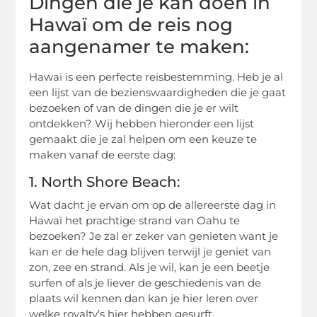
Dingen die je kan doen in
Hawaï om de reis nog
aangenamer te maken:
Hawaï is een perfecte reisbestemming. Heb je al
een lijst van de bezienswaardigheden die je gaat
bezoeken of van de dingen die je er wilt
ontdekken? Wij hebben hieronder een lijst
gemaakt die je zal helpen om een keuze te
maken vanaf de eerste dag:
1. North Shore Beach:
Wat dacht je ervan om op de allereerste dag in
Hawaï het prachtige strand van Oahu te
bezoeken? Je zal er zeker van genieten want je
kan er de hele dag blijven terwijl je geniet van
zon, zee en strand. Als je wil, kan je een beetje
surfen of als je liever de geschiedenis van de
plaats wil kennen dan kan je hier leren over
welke royalty’s hier hebben gesurft.