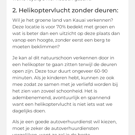
2. Helikoptervlucht zonder deuren:
Wil je het groene land van Kauai verkennen?
Deze locatie is voor 70% bedekt met groen en
wat is beter dan een uitzicht op deze plaats dan
vanop een hoogte, zonder eerst een berg te
moeten beklimmen?
Je kan al dit natuurschoon verkennen door in
een helikopter te gaan zitten terwijl de deuren
open zijn. Deze tour duurt ongeveer 60-90
minuten. Als je kinderen hebt, kunnen ze ook
mee zodat ze samen met je verliefd worden bij
het zien van zoveel schoonheid. Het is
adembenemend, avontuurlijk en spannend
want een helikoptervlucht is niet iets wat we
dagelijks doen.
Als je een goede autoverhuurdienst wil kiezen,
moet je zeker de autoverhuurdiensten
vergelijken, want zo zal je de beste