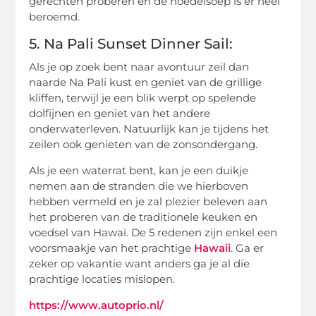
gerechten proberen en de noedelsoep is er heel
beroemd.
5. Na Pali Sunset Dinner Sail:
Als je op zoek bent naar avontuur zeil dan
naarde Na Pali kust en geniet van de grillige
kliffen, terwijl je een blik werpt op spelende
dolfijnen en geniet van het andere
onderwaterleven. Natuurlijk kan je tijdens het
zeilen ook genieten van de zonsondergang.
Als je een waterrat bent, kan je een duikje
nemen aan de stranden die we hierboven
hebben vermeld en je zal plezier beleven aan
het proberen van de traditionele keuken en
voedsel van Hawaï. De 5 redenen zijn enkel een
voorsmaakje van het prachtige
Hawaii
. Ga er
zeker op vakantie want anders ga je al die
prachtige locaties mislopen.
https://www.autoprio.nl/