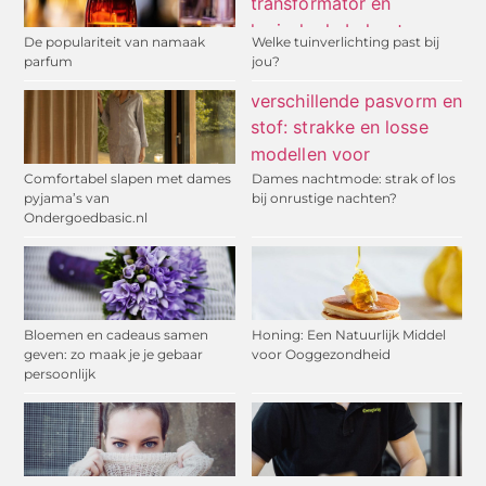
De populariteit van namaak
Welke tuinverlichting past bij
parfum
jou?
Comfortabel slapen met dames
Dames nachtmode: strak of los
pyjama’s van
bij onrustige nachten?
Ondergoedbasic.nl
Bloemen en cadeaus samen
Honing: Een Natuurlijk Middel
geven: zo maak je je gebaar
voor Ooggezondheid
persoonlijk