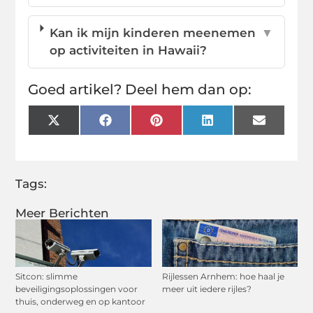
Kan ik mijn kinderen meenemen
▼
op activiteiten in Hawaii?
Goed artikel? Deel hem dan op:
X
Facebook
Pinterest
LinkedIn
Email
(Twitter)
Tags:
Meer Berichten
Sitcon: slimme
Rijlessen Arnhem: hoe haal je
beveiligingsoplossingen voor
meer uit iedere rijles?
thuis, onderweg en op kantoor